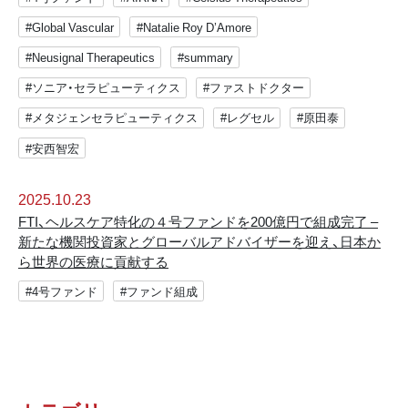
#Global Vascular
#Natalie Roy D’Amore
#Neusignal Therapeutics
#summary
#ソニア・セラピューティクス
#ファストドクター
#メタジェンセラピューティクス
#レグセル
#原田泰
#安西智宏
2025.10.23
FTI、ヘルスケア特化の４号ファンドを200億円で組成完了 –
新たな機関投資家とグローバルアドバイザーを迎え、日本か
ら世界の医療に貢献する
#4号ファンド
#ファンド組成