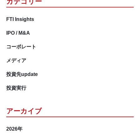
カテゴリー
FTI Insights
IPO / M&A
コーポレート
メディア
投資先update
投資実行
アーカイブ
2026
年