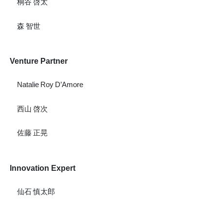
桐谷 啓太
森 智世
Venture Partner
Natalie Roy D’Amore
西山 啓次
佐藤 正晃
Innovation Expert
仙石 慎太郎