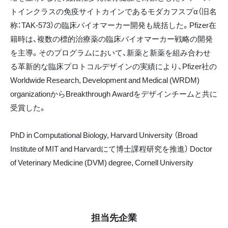
トインクラスの免疫サイトカインであるモダカフスプα（旧名
称：TAK-573）の臨床バイオマーカー開発も統括した。Pfizer在
籍時は、複数の標的治療薬の臨床バイオマーカー戦略の開発
を主導。そのプログラムにおいて、新薬と新薬を組み合わせ
る革新的な臨床プロトコルデザインの実績により、Pfizer社の
Worldwide Research, Development and Medical (WRDM)
organizationからBreakthrough Awardをデザインチームと共に
受賞した。
PhD in Computational Biology, Harvard University （Broad
Institute of MIT and Harvardにて博士課程研究を推進） Doctor
of Veterinary Medicine (DVM) degree, Cornell University
担当先企業