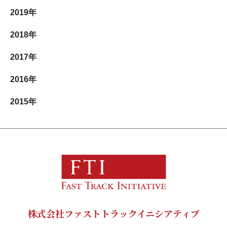
2019
年
2018
年
2017
年
2016
年
2015
年
株式会社ファストトラックイニシアティブ