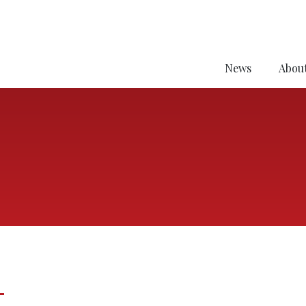
News
About