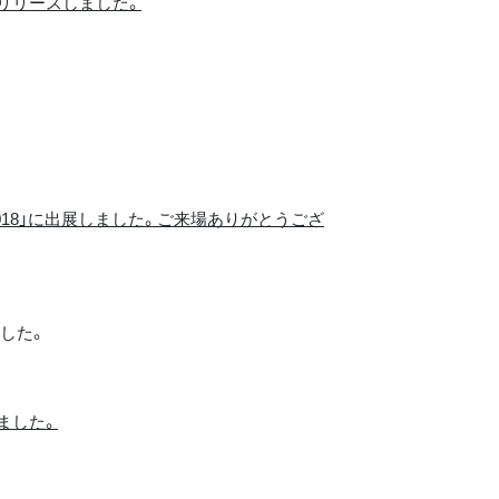
リリースしました。
18」に出展しました。ご来場ありがとうござ
した。
ました。