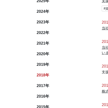
2025
年
支
#
2024
年
2023
年
201
当
2022
年
201
2021
年
当
い
2020
年
2019
年
201
支
2018
年
201
2017
年
株
2016
年
201
2015
年