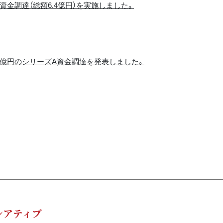
金調達（総額6.4億円）を実施しました。
億円のシリーズA資金調達を発表しました。
シアティブ