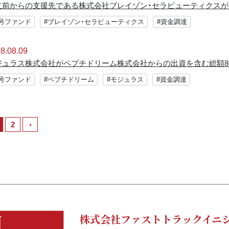
立前からの支援先である株式会社ブレイゾン・セラピューティクスが資
2号ファンド
#ブレイゾン・セラピューティクス
#資金調達
8.08.09
ジュラス株式会社がペプチドリーム株式会社からの出資を含む総額8
2号ファンド
#ペプチドリーム
#モジュラス
#資金調達
2
›
株式会社ファストトラックイニ