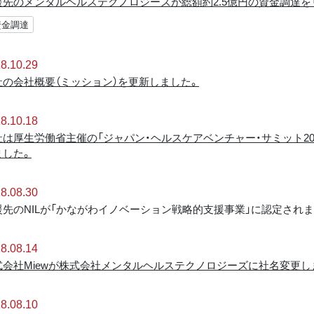
援先のメンタルヘルステクノロジーズが総額約2.5億円の資金調達を
資金調達
8.10.29
社の会社概要（ミッション）を更新しました。
8.10.18
社は厚生労働省主催の「ジャパン・ヘルスケアベンチャー・サミット20
ました。
8.08.30
援先のNILが「かながわイノベーション戦略的支援事業」に認定されま
8.08.14
式会社Miewが株式会社メンタルヘルステクノロジーズに社名変更し
8.08.10