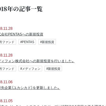
018年の記事一覧
8.11.28
式会社PENTASへの新規投資
2号ファンド
#PENTAS
#新規投資
8.11.28
ディフォン株式会社への新規投資を行いました。
2号ファンド
#メディフォン
#新規投資
8.11.06
資先企業（ユカシカド）を更新しました。
8.11.05