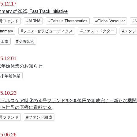
5.12.17
ary of 2025, Fast Track Initiative
4号ファンド
#AIRNA
#Celsius Therapeutics
#Global Vascular
#N
ummary
#ソニア・セラピューティクス
#ファストドクター
#メタ
原田泰
#安西智宏
5.12.01
末年始休業のお知らせ
年末年始休業
5.10.23
TI、ヘルスケア特化の４号ファンドを200億円で組成完了 – 新たな
から世界の医療に貢献する
4号ファンド
#ファンド組成
5.06.26