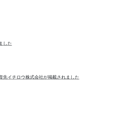
ました
と投資先イチロウ株式会社が掲載されました