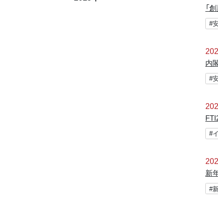
「
#
202
内
#
202
F
#
202
新
#