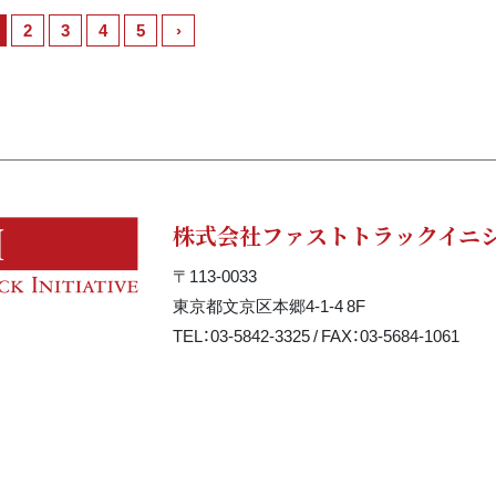
2
3
4
5
›
株式会社ファストトラックイニ
〒113-0033
東京都文京区本郷4-1-4 8F
TEL：03-5842-3325 / FAX：03-5684-1061