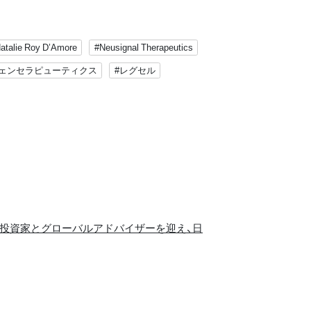
atalie Roy D’Amore
#Neusignal Therapeutics
ジェンセラピューティクス
#レグセル
機関投資家とグローバルアドバイザーを迎え、日