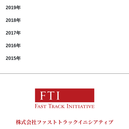
2019
年
2018
年
2017
年
2016
年
2015
年
株式会社ファストトラックイニシアティブ