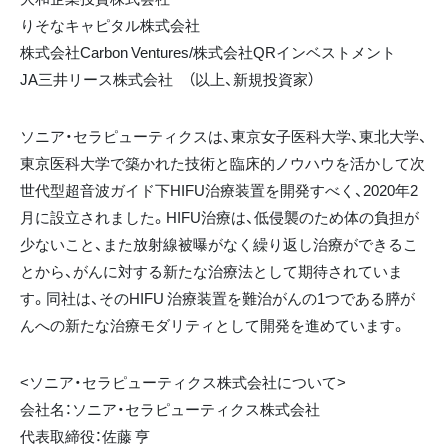
りそなキャピタル株式会社
株式会社Carbon Ventures/株式会社QRインベストメント
JA三井リース株式会社 （以上、新規投資家）
ソニア・セラピューティクスは、東京⼥⼦医科⼤学、東北⼤学、
東京医科⼤学で築かれた技術と臨床的ノウハウを活かして次
世代型超音波ガイド下HIFU治療装置を開発すべく、2020年2
⽉に設⽴されました。HIFU治療は、低侵襲のため体の負担が
少ないこと、また放射線被曝がなく繰り返し治療ができるこ
とから、がんに対する新たな治療法として期待されていま
す。同社は、そのHIFU 治療装置を難治がんの1つである膵が
んへの新たな治療モダリティとして開発を進めています。
<ソニア・セラピューティクス株式会社について>
会社名：ソニア・セラピューティクス株式会社
代表取締役：佐藤 亨