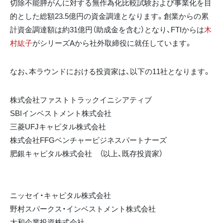
切除不能膵がんに対する無作為化比較試験および事業化を目
的とした総額23.5億円の資金調達となります。創業からの累
計資金調達額は約31億円（助成金を含む）となり、FTIからは
木
村紘子
がシリーズAから社外取締役に就任しています。
なお、本ラウンドにおける投資家は、以下の11社となります。
株式会社ファストトラックイニシアティブ
SBIインベストメント株式会社
三菱UFJキャピタル株式会社
株式会社FFGベンチャービジネスパートナーズ
肥銀キャピタル株式会社 （以上、既存投資家）
ニッセイ・キャピタル株式会社
野村スパークス・インベストメント株式会社
大和企業投資株式会社