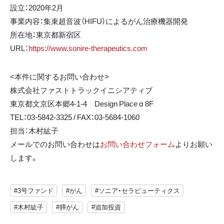
設立：2020年2月
事業内容：集束超音波（HIFU）によるがん治療機器開発
所在地：東京都新宿区
URL：
https://www.sonire-therapeutics.com
<本件に関するお問い合わせ>
株式会社ファストトラックイニシアティブ
東京都文京区本郷4-1-4 Design Place α 8F
TEL：03-5842-3325 / FAX：03-5684-1060
担当：木村紘子
メールでのお問い合わせは
お問い合わせフォーム
よりお願い
します。
#3号ファンド
#がん
#ソニア・セラピューティクス
#木村紘子
#膵がん
#追加投資