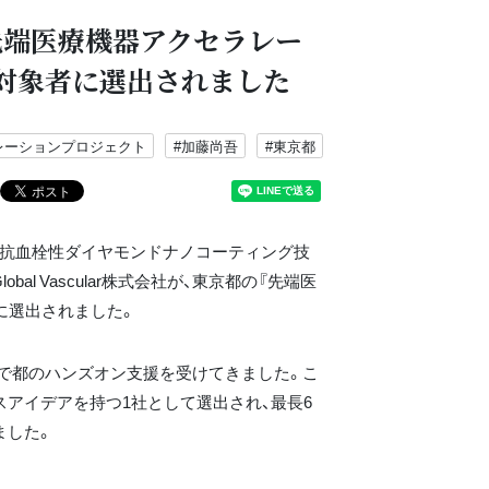
都の『先端医療機器アクセラレー
業対象者に選出されました
レーションプロジェクト
#加藤尚吾
#東京都
、抗血栓性ダイヤモンドナノコーティング技
 Vascular株式会社が、東京都の『先端医
に選出されました。
これまで都のハンズオン支援を受けてきました。こ
アイデアを持つ1社として選出され、最長6
ました。