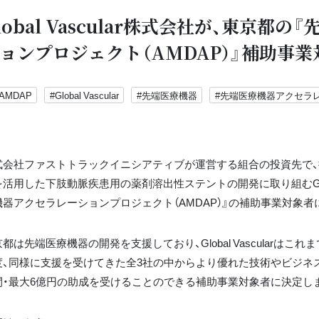
lobal Vascular株式会社が、東京
ョンプロジェクト（AMDAP）』補助事
AMDAP
#Global Vascular
#先端医療機器
#先端医療機器アクセラ
式会社ファストトラックイニシアティブが運営する組合の投資先で
活用した下肢動脈疾患用の薬剤溶出性ステントの開発に取り組むGlobal
機器アクセラレーションプロジェクト（AMDAP）』の補助事業対象者
都は先端医療機器の開発を支援しており、Global Vascularは
度、同様に支援を受けてきた全3社の中からより優れた技術やビジネス
間・最大6億円の助成を受けることのできる補助事業対象者に決定し