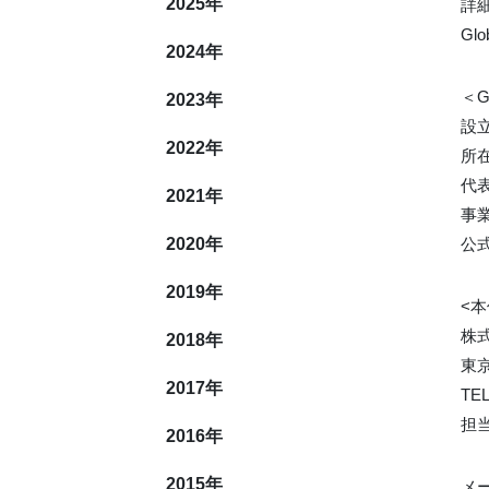
2025
年
詳
Gl
2024
年
＜G
2023
年
設立
2022
年
所
代
2021
年
事
2020
年
公
2019
年
<
株
2018
年
東京
2017
年
TEL
担
2016
年
2015
年
メ