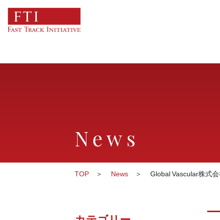
News
TOP
News
Global Vascu
カテゴリー