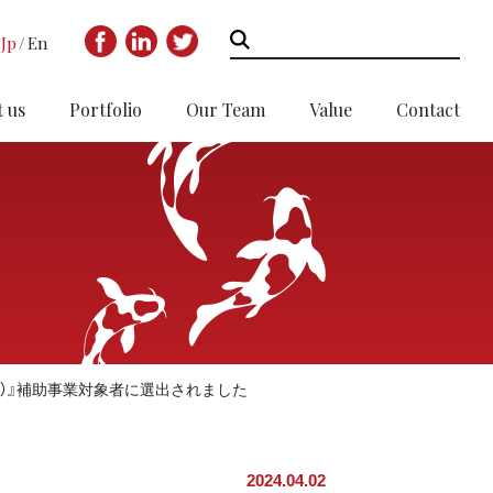
Jp
En
 us
Portfolio
Our Team
Value
Contact
DAP）』補助事業対象者に選出されました
2024.04.02