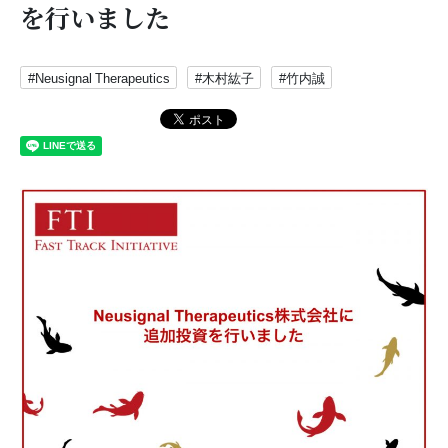
を行いました
#Neusignal Therapeutics
#木村紘子
#竹内誠