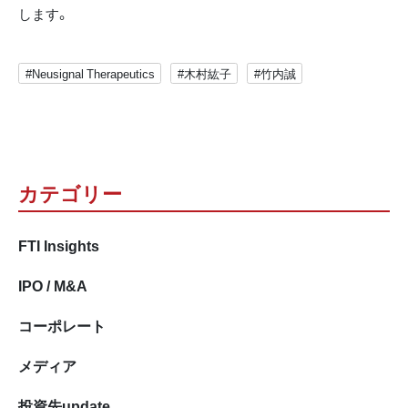
します。
#Neusignal Therapeutics
#木村紘子
#竹内誠
カテゴリー
FTI Insights
IPO / M&A
コーポレート
メディア
投資先update