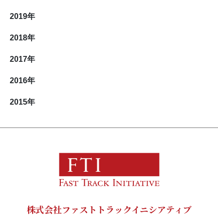
2019
年
2018
年
2017
年
2016
年
2015
年
株式会社ファストトラックイニシアティブ