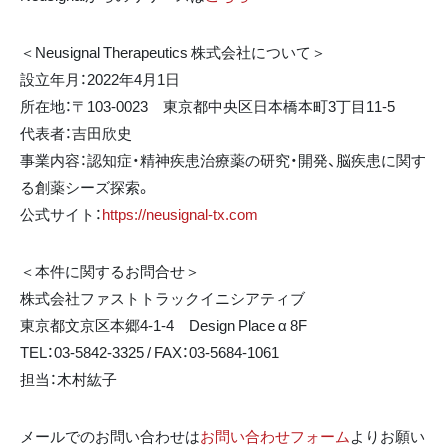
＜Neusignal Therapeutics 株式会社について＞
設立年月：2022年4月1日
所在地：〒103-0023 東京都中央区日本橋本町3丁目11-5
代表者：吉田欣史
事業内容：認知症・精神疾患治療薬の研究・開発、脳疾患に関す
る創薬シーズ探索。
公式サイト：
https://neusignal-tx.com
＜本件に関するお問合せ＞
株式会社ファストトラックイニシアティブ
東京都文京区本郷4-1-4 Design Place α 8F
TEL：03-5842-3325 / FAX：03-5684-1061
担当：木村紘子
メールでのお問い合わせは
お問い合わせフォーム
よりお願い