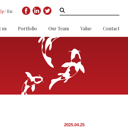
Jp
En
 us
Portfolio
Our Team
Value
Contact
2025.04.25