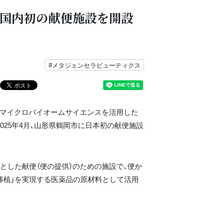
国内初の献便施設を開設
#メタジェンセラピューティクス
、マイクロバイオームサイエンスを活用した
025年4月、山形県鶴岡市に日本初の献便施設
とした献便（便の提供）のための施設で、便か
移植」を実現する医薬品の原材料として活用