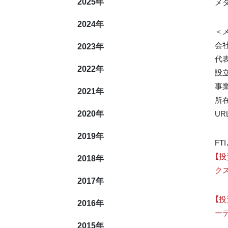
2025
年
メ
2024
年
＜
会
2023
年
代
2022
年
設立
事
2021
年
所
2020
年
UR
2019
年
FT
【
2018
年
ク
2017
年
【
2016
年
ー
2015
年