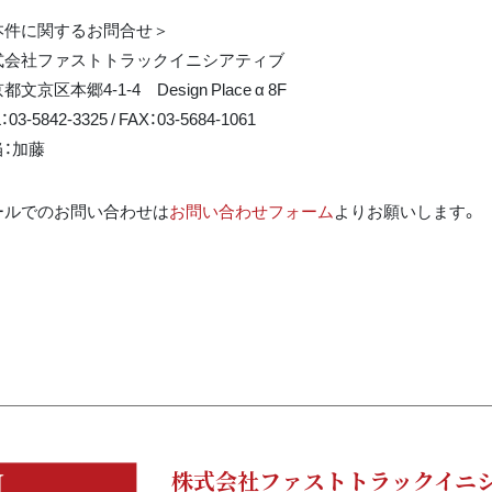
本件に関するお問合せ＞
式会社ファストトラックイニシアティブ
都文京区本郷4-1-4 Design Place α 8F
：03-5842-3325 / FAX：03-5684-1061
当：加藤
ールでのお問い合わせは
お問い合わせフォーム
よりお願いします。
株式会社ファストトラックイニ