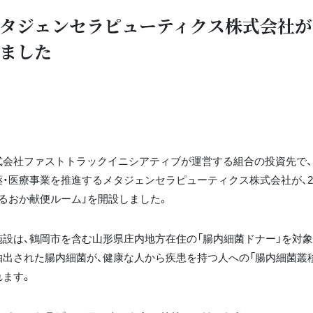
タジェンセラピューティクス株式会社が
ました
式会社ファストトラックイニシアティブが運営する組合の投資先で
薬・医療事業を推進するメタジェンセラピューティクス株式会社が、2
つるおか献便ルーム」を開設しました。
施設は、鶴岡市を含む山形県庄内地方在住の「腸内細菌ドナー」を対象
抽出された腸内細菌が、健康な人から疾患を持つ人への「腸内細菌叢
れます。