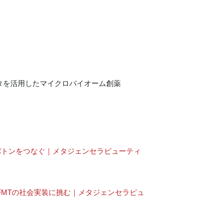
ータを活用したマイクロバイオーム創薬
バトンをつなぐ｜メタジェンセラピューティ
FMTの社会実装に挑む｜メタジェンセラピュ