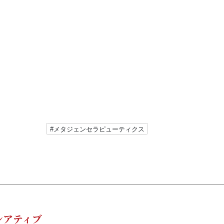
#メタジェンセラピューティクス
シアティブ