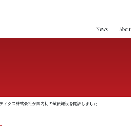
News
About
ティクス株式会社が国内初の献便施設を開設しました