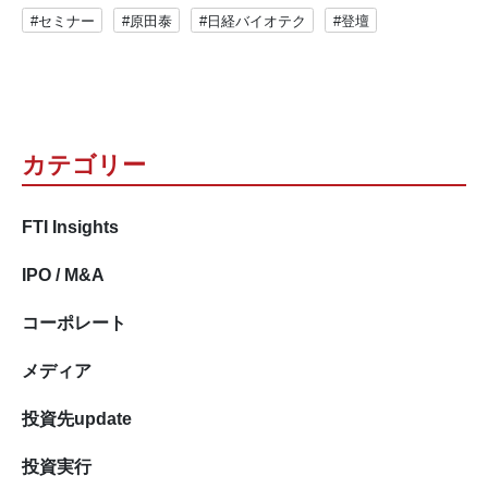
#セミナー
#原田泰
#日経バイオテク
#登壇
カテゴリー
FTI Insights
IPO / M&A
コーポレート
メディア
投資先update
投資実行