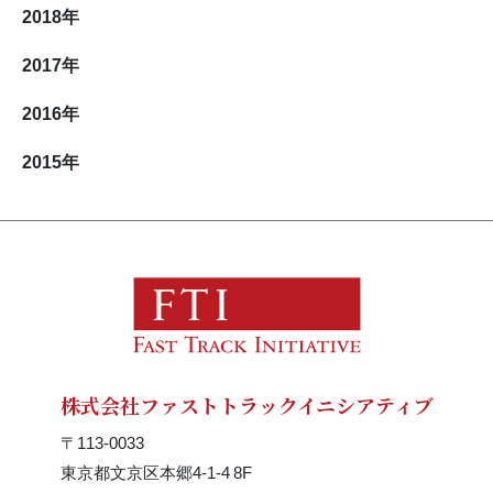
2018
年
2017
年
2016
年
2015
年
株式会社ファストトラックイニシアティブ
〒113-0033
東京都文京区本郷4-1-4 8F