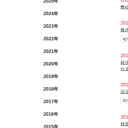
2025
年
弊
2024
年
201
2023
年
株
2022
年
#
2021
年
201
経済
2020
年
れ
2019
年
201
2018
年
設
2017
年
#
2016
年
201
投
2015
年