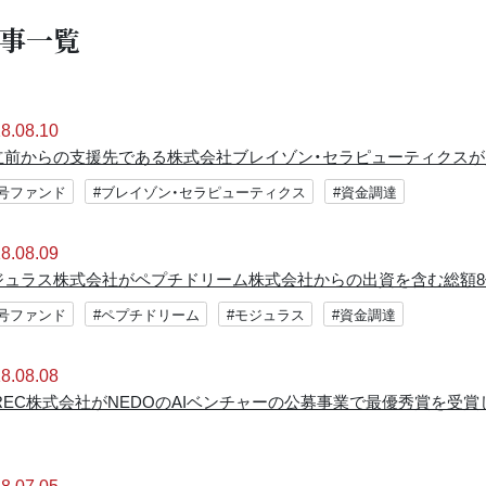
事一覧
8.08.10
立前からの支援先である株式会社ブレイゾン・セラピューティクスが資
2号ファンド
#ブレイゾン・セラピューティクス
#資金調達
8.08.09
ジュラス株式会社がペプチドリーム株式会社からの出資を含む総額8
2号ファンド
#ペプチドリーム
#モジュラス
#資金調達
8.08.08
uREC株式会社がNEDOのAIベンチャーの公募事業で最優秀賞を受
8.07.05