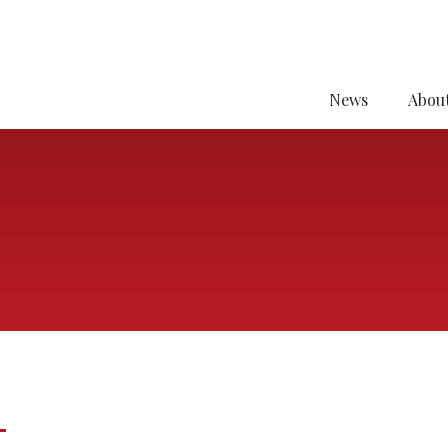
News
About