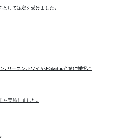
VCとして認定を受けました。
ン、リーズンホワイがJ-Startup企業に採択さ
円）を実施しました。
。