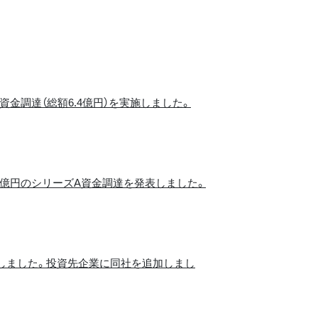
金調達（総額6.4億円）を実施しました。
億円のシリーズA資金調達を発表しました。
賞しました。投資先企業に同社を追加しまし