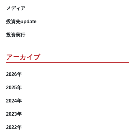
メディア
投資先update
投資実行
アーカイブ
2026
年
2025
年
2024
年
2023
年
2022
年