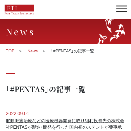
News
TOP
News
「#PENTAS」の記事一覧
「#PENTAS」の記事一覧
2022.09.01
脳動脈瘤治療などの医療機器開発に取り組む投資先の株式会
社PENTASが製造・開発を行った国内初のステントが薬事承