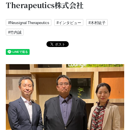
Therapeutics株式会社
#Neusignal Therapeutics
#インタビュー
#木村紘子
#竹内誠