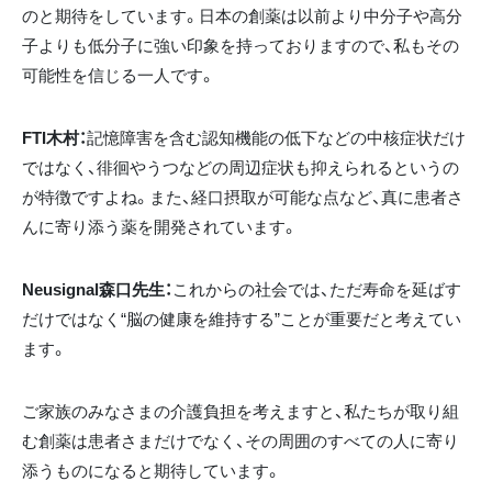
のと期待をしています。日本の創薬は以前より中分子や高分
子よりも低分子に強い印象を持っておりますので、私もその
可能性を信じる一人です。
FTI木村：
記憶障害を含む認知機能の低下などの中核症状だけ
ではなく、徘徊やうつなどの周辺症状も抑えられるというの
が特徴ですよね。また、経口摂取が可能な点など、真に患者さ
んに寄り添う薬を開発されています。
Neusignal森口先生：
これからの社会では、ただ寿命を延ばす
だけではなく“脳の健康を維持する”ことが重要だと考えてい
ます。
ご家族のみなさまの介護負担を考えますと、私たちが取り組
む創薬は患者さまだけでなく、その周囲のすべての人に寄り
添うものになると期待しています。