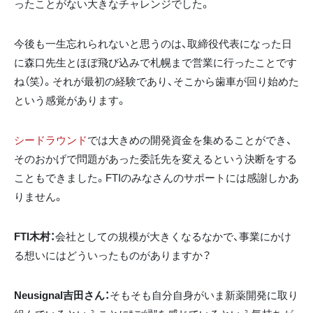
ったことがない大きなチャレンジでした。
今後も一生忘れられないと思うのは、取締役代表になった日
に森口先生とほぼ飛び込みで札幌まで営業に行ったことです
ね（笑）。それが最初の経験であり、そこから歯車が回り始めた
という感覚があります。
シードラウンド
では大きめの開発資金を集めることができ、
そのおかげで問題があった委託先を変えるという決断をする
こともできました。FTIのみなさんのサポートには感謝しかあ
りません。
FTI木村：
会社としての規模が大きくなるなかで、事業にかけ
る想いにはどういったものがありますか？
Neusignal吉田さん：
そもそも自分自身がいま新薬開発に取り