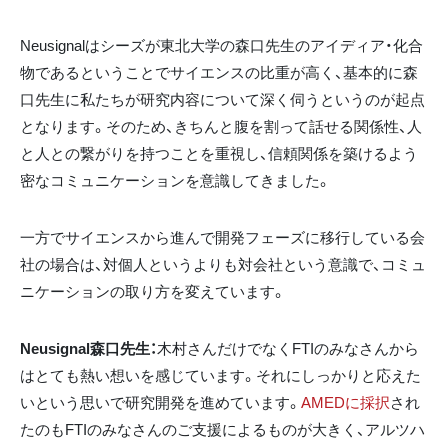
Neusignalはシーズが東北大学の森口先生のアイディア・化合
物であるということでサイエンスの比重が高く、基本的に森
口先生に私たちが研究内容について深く伺うというのが起点
となります。そのため、きちんと腹を割って話せる関係性、人
と人との繋がりを持つことを重視し、信頼関係を築けるよう
密なコミュニケーションを意識してきました。
一方でサイエンスから進んで開発フェーズに移行している会
社の場合は、対個人というよりも対会社という意識で、コミュ
ニケーションの取り方を変えています。
Neusignal森口先生：
木村さんだけでなくFTIのみなさんから
はとても熱い想いを感じています。それにしっかりと応えた
いという思いで研究開発を進めています。
AMEDに採択
され
たのもFTIのみなさんのご支援によるものが大きく、アルツハ