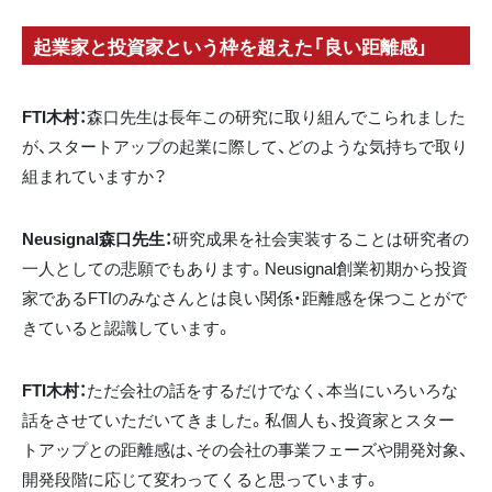
起業家と投資家という枠を超えた「良い距離感」
FTI木村：
森口先生は長年この研究に取り組んでこられました
が、スタートアップの起業に際して、どのような気持ちで取り
組まれていますか？
Neusignal森口先生：
研究成果を社会実装することは研究者の
一人としての悲願でもあります。Neusignal創業初期から投資
家であるFTIのみなさんとは良い関係・距離感を保つことがで
きていると認識しています。
FTI木村：
ただ会社の話をするだけでなく、本当にいろいろな
話をさせていただいてきました。私個人も、投資家とスター
トアップとの距離感は、その会社の事業フェーズや開発対象、
開発段階に応じて変わってくると思っています。