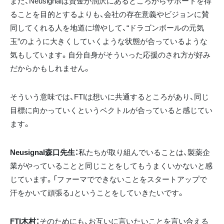
また、Neusignalは資金が潤沢にあるところからサポートを得
ることを目的とするよりも、会社の存在意義やビジョンに賛
同してくれる人を地道に増やして、“ドラゴンボールの元気
玉”のように大きくしていくような状態が合っているような
気もしています。自分自身がそういった応援のされ方が好み
だからかもしれません。
そういう意味では、FTIは想いに共通するところがあり、同じ
目標に向かっていくというベクトルが合っていると感じてい
ます。
Neusignal森口先生：
私たちが取り組んでいることは、製薬企
業がやっていることと同じことをしてもうまくいかないと感
じています。「ファーマでできないことをスタートアップで
汗をかいて頑張る」ということをしていきたいです。
FTI木村：
そのためにも、お互いに言いたいことを言い合える