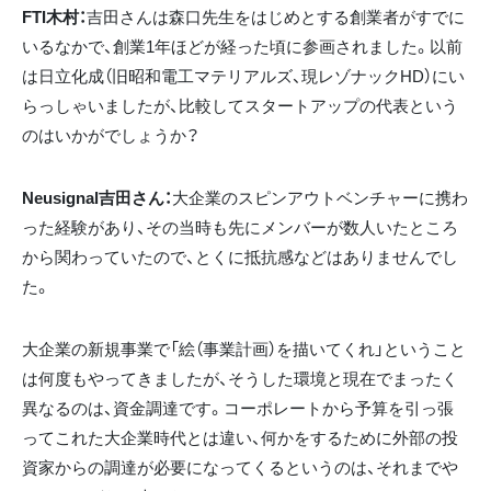
FTI木村：
吉田さんは森口先生をはじめとする創業者がすでに
いるなかで、創業1年ほどが経った頃に参画されました。以前
は日立化成（旧昭和電工マテリアルズ、現レゾナックHD）にい
らっしゃいましたが、比較してスタートアップの代表という
のはいかがでしょうか？
Neusignal吉田さん：
大企業のスピンアウトベンチャーに携わ
った経験があり、その当時も先にメンバーが数人いたところ
から関わっていたので、とくに抵抗感などはありませんでし
た。
大企業の新規事業で「絵（事業計画）を描いてくれ」ということ
は何度もやってきましたが、そうした環境と現在でまったく
異なるのは、資金調達です。コーポレートから予算を引っ張
ってこれた大企業時代とは違い、何かをするために外部の投
資家からの調達が必要になってくるというのは、それまでや