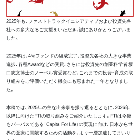
2025年も、ファストトラックイニシアティブおよび投資先各
社への多大なるご支援をいただき、誠にありがとうございま
した。
2025年は、4号ファンドの組成完了、投資先各社の大きな事業
進捗、各種Awardなどの受賞、さらには投資先の創業科学者 坂
口志文博士のノーベル賞受賞など、これまでの投資・育成の取
り組みをご評価いただく機会にも恵まれた一年となりまし
た。
本稿では、2025年の主な出来事を振り返るとともに、2026年
以降に向けたFTIの取り組みをご紹介いたします。FTIは今後
もパーパスである「Capital For Life」の実現に向け、日本から世
界の医療に貢献するための活動を、より一層加速してまいり