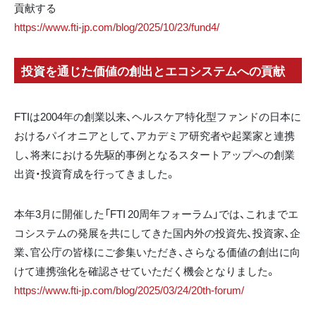
貢献する
https://www.fti-jp.com/blog/2025/10/23/fund4/
投資を通じた価値の創出とエコシステムへの貢献
FTIは2004年の創業以来、ヘルスケア特化型ファンドの日本に
おけるパイオニアとして、アカデミア研究者や起業家と連携
し、将来における先駆的事例となるスタートアップへの創業
出資・投資育成を行ってきました。
本年3月に開催した「FTI 20周年フォーラム」では、これまでエ
コシステムの発展を共にしてきた国内外の投資先、投資家、企
業、官公庁の皆様にご参集いただき、さらなる価値の創出に向
けて連携強化を確認させていただく機会となりました。
https://www.fti-jp.com/blog/2025/03/24/20th-forum/