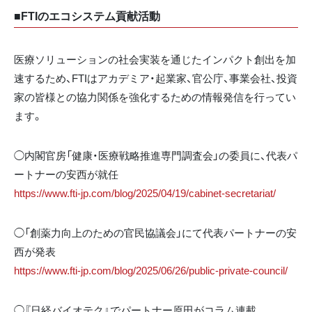
■FTIのエコシステム貢献活動
医療ソリューションの社会実装を通じたインパクト創出を加
速するため、FTIはアカデミア・起業家、官公庁、事業会社、投資
家の皆様との協力関係を強化するための情報発信を行ってい
ます。
◯内閣官房「健康・医療戦略推進専門調査会」の委員に、代表パ
ートナーの安西が就任
https://www.fti-jp.com/blog/2025/04/19/cabinet-secretariat/
◯「創薬力向上のための官民協議会」にて代表パートナーの安
西が発表
https://www.fti-jp.com/blog/2025/06/26/public-private-council/
◯『日経バイオテク』でパートナー原田がコラム連載