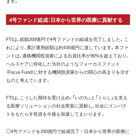
ます。
4号ファンド組成：日本から世界の医療に貢献する
FTIは、総額200億円で4号ファンドの組成を完了しました。こ
れにより、累計運用総額は約435億円に達しています。本ファ
ンドは、適格機関投資家による出資比率が90%を超えており、
ヘルスケアに特化した当社のようなフォーカスファンド
（Focus Fund）に対する機関投資家からの関心の高まりを示す
ものと考えています。
FTIは、こうした期待を受け止め、「いのち」と「くらし」を支え
る医療ソリューションの社会実装に貢献し、社会にインパク
トをもたらす投資を今後も加速してまいります。
◯4号ファンドを200億円で組成完了 − 日本から世界の医療に