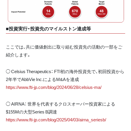
■投資実行・投資先のマイルストン達成等
ここでは、共に価値創出に取り組む投資先の活動の一部をご
紹介します。
◯ Celsius Therapeutics： FTI初の海外投資先で、初回投資から
2年半でAbbVie Inc.によるM&Aを達成
https://www.fti-jp.com/blog/2024/06/28/celsius-ma/
◯ AIRNA： 世界を代表するクロスオーバー投資家による
$155Mの大型Series B調達
https://www.fti-jp.com/blog/2025/04/03/airna_seriesb/