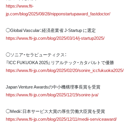
https://www.fti-
jp.com/blog/2025/08/28/nipponstartupaward_fastdoctor/
◯Global Vascular：経済産業省 J-Startup に選定
https://www.fti-jp.com/blog/2025/03/14/j-startup2025/
◯ソニア・セラピューティクス：
『ICC FUKUOKA 2025』リアルテック・カタパルトで優勝
https://www.fti-jp.com/blog/2025/02/20/sonire_iccfukuoka2025/
Japan Venture Awardsの中小機構理事長賞を受賞
https://www.fti-jp.com/blog/2025/12/19/sonire-jva/
◯Medii：日本サービス大賞の厚生労働大臣賞を受賞
https://www.fti-jp.com/blog/2025/12/11/medii-serviceaward/