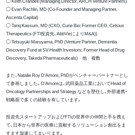
◯ Keith Crandell (Managing Director, ARCH Venture Partners)
◯ Evan Rachlin, MD (Co-Founder and Managing Partner,
Ascenta Capital)
◯ Tariq Kassum, MD (CXO, Curie Bio; Former CEO, Celsius
Therapeutics (FTI投資先、AbbVieによりM&A))
◯ Tetsuyuki Maruyama, PhD (Venture Partner, Dementia
Discovery Fund at SV Health Investors; Former Head of Drug
Discovery, Takeda Pharmaceuticals) 他 複数
また、Natalie Roy D’Amore, PhDがベンチャーパートナーとし
て参画しました。D’Amoreは、武田薬品工業においてHead of
Oncology Partnerships and Strategy などを歴任し、外部連携・
戦略面で多くの経験を有しています。
投資先スタートアップおよびFTIの世界中の仲間と手を携え
て、日本から世界の医療に貢献するソリューション創出をま
すます加速してまいります。