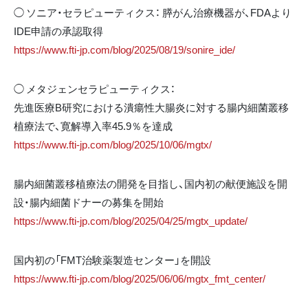
◯ ソニア・セラピューティクス： 膵がん治療機器が、FDAより
IDE申請の承認取得
https://www.fti-jp.com/blog/2025/08/19/sonire_ide/
◯ メタジェンセラピューティクス：
先進医療B研究における潰瘍性大腸炎に対する腸内細菌叢移
植療法で、寛解導入率45.9％を達成
https://www.fti-jp.com/blog/2025/10/06/mgtx/
腸内細菌叢移植療法の開発を目指し、国内初の献便施設を開
設・腸内細菌ドナーの募集を開始
https://www.fti-jp.com/blog/2025/04/25/mgtx_update/
国内初の「FMT治験薬製造センター」を開設
https://www.fti-jp.com/blog/2025/06/06/mgtx_fmt_center/