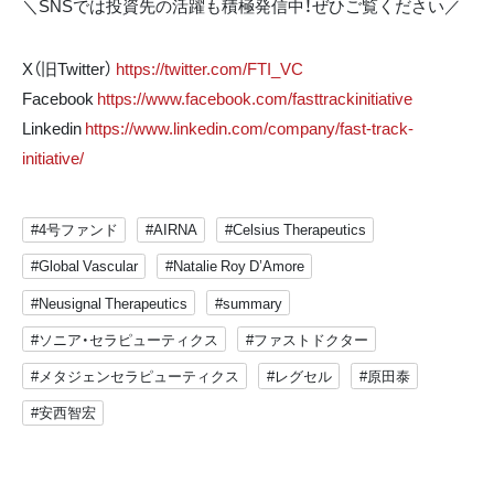
＼SNSでは投資先の活躍も積極発信中！ぜひご覧ください／
X（旧Twitter）
https://twitter.com/FTI_VC
Facebook
https://www.facebook.com/fasttrackinitiative
Linkedin
https://www.linkedin.com/company/fast-track-
initiative/
#4号ファンド
#AIRNA
#Celsius Therapeutics
#Global Vascular
#Natalie Roy D’Amore
#Neusignal Therapeutics
#summary
#ソニア・セラピューティクス
#ファストドクター
#メタジェンセラピューティクス
#レグセル
#原田泰
#安西智宏