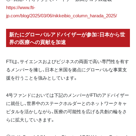
https://www.fti-
jp.com/blog/2025/03/06/nikkeibio_column_harada_2025/
新たにグローバルアドバイザーが参加：日本から世
界の医療への貢献を加速
FTIは、サイエンスおよびビジネスの両面で高い専門性を有す
るメンバーを擁し、日本と米国を拠点にグローバルな事業支
援を行うことを強みとしています。
4号ファンドにおいては下記のメンバーがFTIのアドバイザー
に就任し、世界中のステークホルダーとのネットワークキャ
ピタルを活かしながら、医療の可能性を広げる共創の輪をさ
らに拡大していきます。