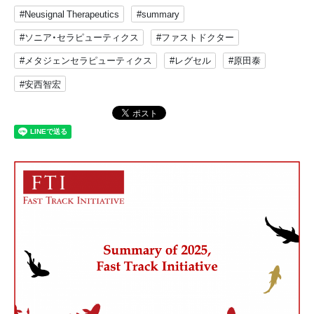
#Neusignal Therapeutics
#summary
#ソニア・セラピューティクス
#ファストドクター
#メタジェンセラピューティクス
#レグセル
#原田泰
#安西智宏