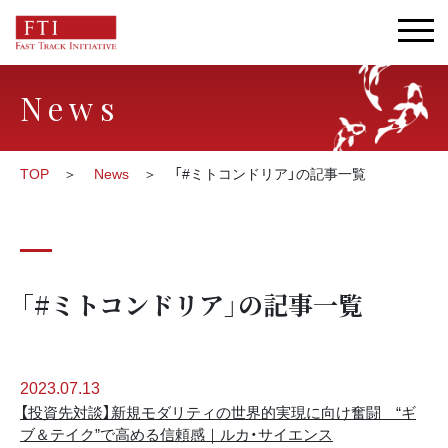
News
TOP
News
「#ミトコンドリア」の記事一覧
「#ミトコンドリア」の記事一覧
2023.07.13
【投資先対談】新規モダリティの世界的実現に向け奮闘 “ギ
ブ＆テイク”で高める信頼感｜ルカ・サイエンス