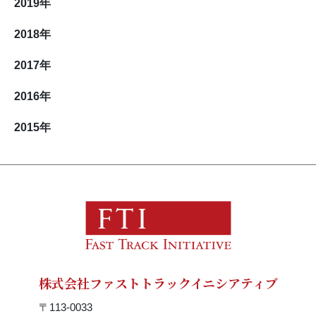
2019
年
2018
年
2017
年
2016
年
2015
年
株式会社ファストトラックイニシアティブ
〒113-0033