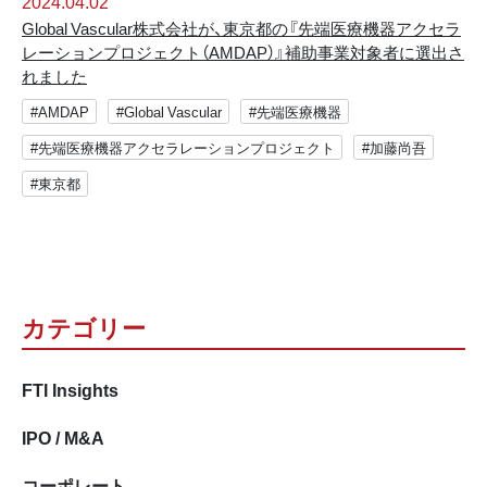
2024.04.02
Global Vascular株式会社が、東京都の『先端医療機器アクセラ
レーションプロジェクト（AMDAP）』補助事業対象者に選出さ
れました
#AMDAP
#Global Vascular
#先端医療機器
#先端医療機器アクセラレーションプロジェクト
#加藤尚吾
#東京都
カテゴリー
FTI Insights
IPO / M&A
コーポレート