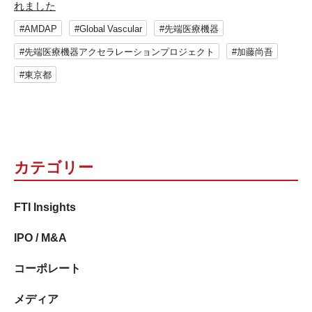
れました
#AMDAP
#Global Vascular
#先端医療機器
#先端医療機器アクセラレーションプロジェクト
#加藤尚吾
#東京都
カテゴリー
FTI Insights
IPO / M&A
コーポレート
メディア