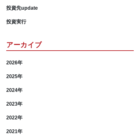
投資先update
投資実行
アーカイブ
2026
年
2025
年
2024
年
2023
年
2022
年
2021
年