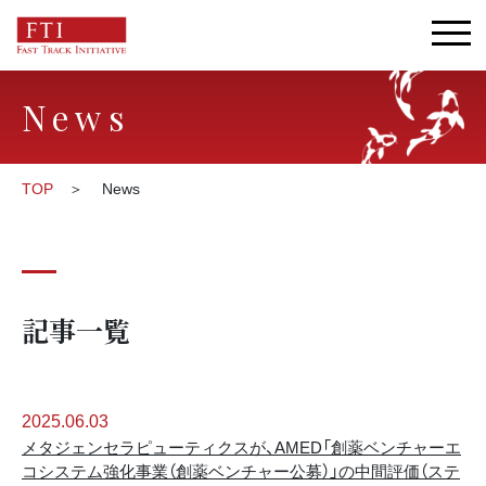
News
TOP
News
記事一覧
2025.06.03
メタジェンセラピューティクスが、AMED「創薬ベンチャーエ
コシステム強化事業（創薬ベンチャー公募）」の中間評価（ステ