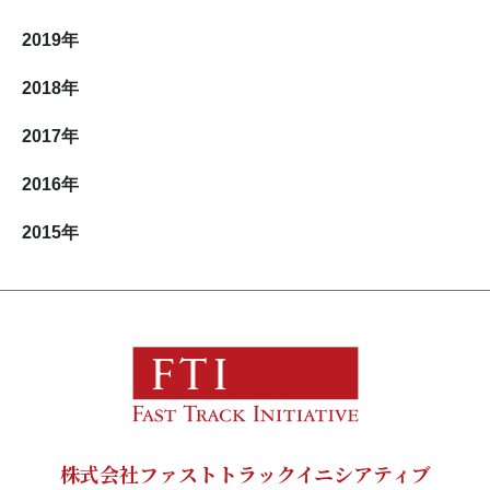
2019
年
2018
年
2017
年
2016
年
2015
年
株式会社ファストトラックイニシアティブ