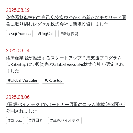
2025.03.19
免疫系制御技術で自己免疫疾患やがんの新たなモダリティ開
発に取り組むレグセル株式会社に新規投資しました
#Koji Yasuda
#RegCell
#新規投資
2025.03.14
経済産業省が推進するスタートアップ育成支援プログラム
「J-Startup」に、投資先のGlobal Vascular株式会社が選定され
ました
#Global Vascular
#J-Startup
2025.03.06
『日経バイオテク』でパートナー原田のコラム連載（全3回）が
公開されました
#コラム
#原田泰
#日経バイオテク