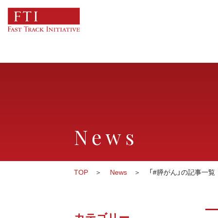
News
TOP
News
「#膵がん」の記事一覧
カテゴリー