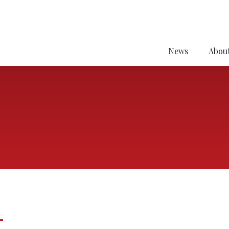
News
About