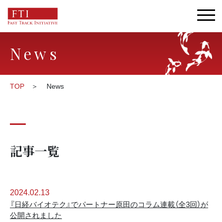
News
TOP
News
記事一覧
2024.02.13
『日経バイオテク』でパートナー原田のコラム連載（全3回）が
公開されました