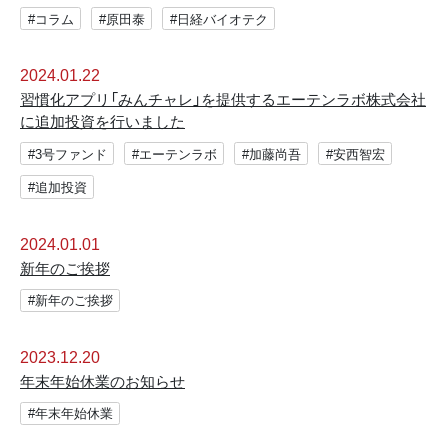
#コラム
#原田泰
#日経バイオテク
2024.01.22
習慣化アプリ「みんチャレ」を提供するエーテンラボ株式会社
に追加投資を行いました
#3号ファンド
#エーテンラボ
#加藤尚吾
#安西智宏
#追加投資
2024.01.01
新年のご挨拶
#新年のご挨拶
2023.12.20
年末年始休業のお知らせ
#年末年始休業