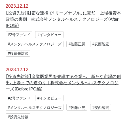
2023.12.12
【投資先対談】密な連携で「リーズナブル」に売却 上場後資本
政策の裏側｜株式会社メンタルヘルステクノロジーズ（After
IPO編）
#2号ファンド
#インタビュー
#メンタルヘルステクノロジーズ
#佐藤正晃
#安西智宏
#投資先対談
2023.12.12
【投資先対談】産業医業界を先導する企業へ 新たな市場の創
出、上場までの道のり｜株式会社メンタルヘルステクノロジ
ーズ（Before IPO編）
#2号ファンド
#インタビュー
#メンタルヘルステクノロジーズ
#佐藤正晃
#安西智宏
#投資先対談